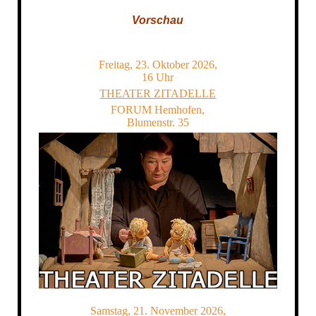
Vorschau
Freitag, 23. Oktober 2026,
16 Uhr
THEATER ZITADELLE
FORUM Hemhofen,
Blumenstr. 35
Samstag, 21. November 2026,