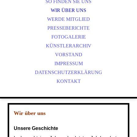
NOBUTTHEFROG - TICKETBESTELLUNG
SO FINDEN SIE UNS
ANETTE RÖCKL - TICKETBESTELLUNG
WIR ÜBER UNS
WERDE MITGLIED
PRESSEBERICHTE
FOTOGALERIE
KÜNSTLERARCHIV
VORSTAND
IMPRESSUM
DATENSCHUTZERKLÄRUNG
KONTAKT
Wir über uns
Unsere Geschichte