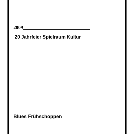
2009____________________________
20 Jahrfeier Spielraum Kultur
Blues-Frühschoppen