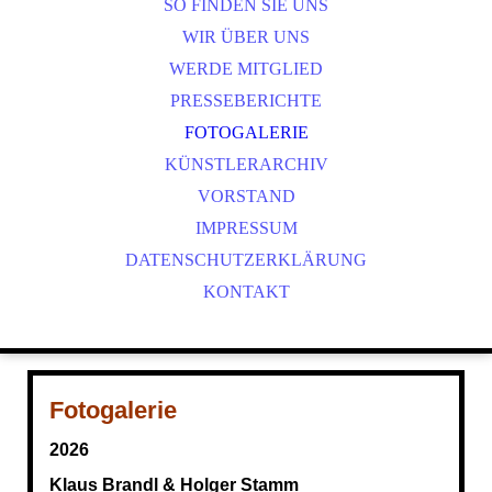
NOBUTTHEFROG - TICKETBESTELLUNG
SO FINDEN SIE UNS
ANETTE RÖCKL - TICKETBESTELLUNG
WIR ÜBER UNS
WERDE MITGLIED
PRESSEBERICHTE
FOTOGALERIE
KÜNSTLERARCHIV
VORSTAND
IMPRESSUM
DATENSCHUTZERKLÄRUNG
KONTAKT
Fotogalerie
2026
Klaus Brandl & Holger Stamm