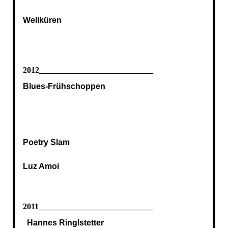
Wellküren
2012____________________________
Blues-Frühschoppen
Poetry Slam
Luz Amoi
2011____________________________
Hannes Ringlstetter