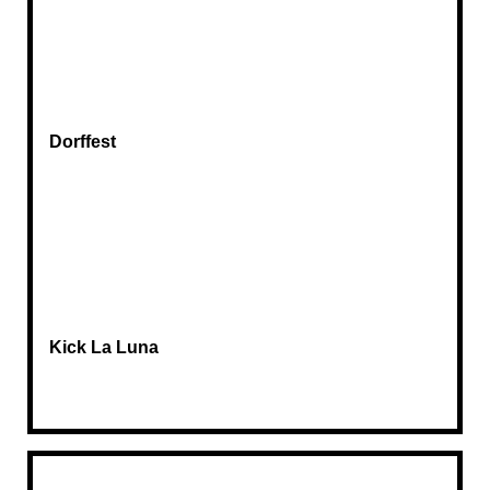
Dorffest
Kick La Luna