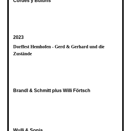
Cordes y Butons
2023
Dorffest Hemhofen - Gerd & Gerhard und die
Zustände
Brandl & Schmitt plus Willi Förtsch
Wulli & Sonja