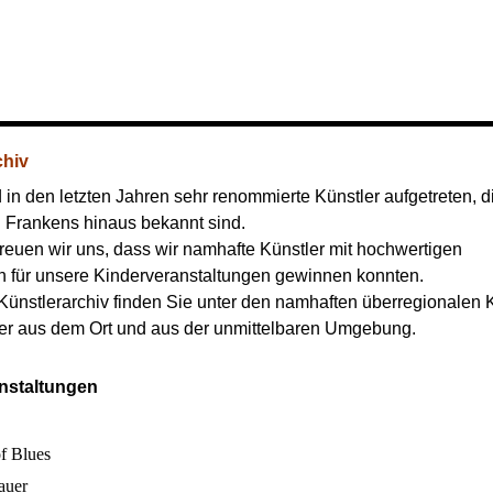
chiv
 in den letzten Jahren sehr renommierte Künstler aufgetreten, d
 Frankens hinaus bekannt sind.
reuen wir uns, dass wir namhafte Künstler mit hochwertigen
für unsere Kinderveranstaltungen gewinnen konnten.
Künstlerarchiv finden Sie unter den namhaften überregionalen 
er aus dem Ort und aus der unmittelbaren Umgebung.
nstaltungen
f Blues
auer