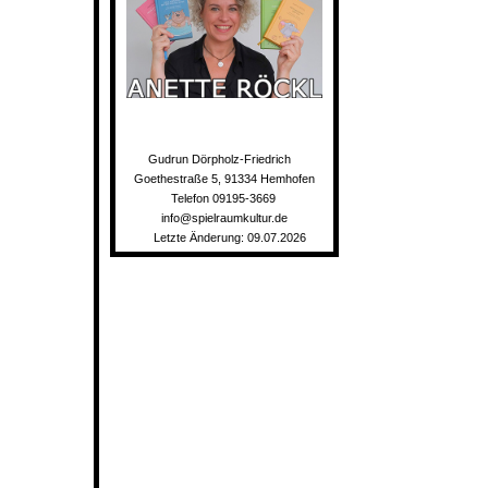
Gudrun Dörpholz-Friedrich
Goethestraße 5, 91334 Hemhofen
Telefon 09195-3669
info@spielraumkultur.de
Letzte Änderung: 09.07.2026