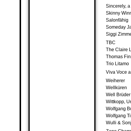
Sincerely, a
Skinny Win
Salonfähig
Someday J
Siggi Zimm
TBC
The Claire 
Thomas Fin
Trio Litamo
Viva Voce 
Weiherer
Wellküren
Well Brüder
Wittkopp, 
Wolfgang B
Wolfgang Ti
Wulli & Son